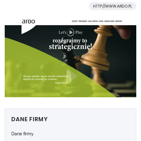
HTTP://WWW.ARDO.PL
DANE FIRMY
Dane firmy