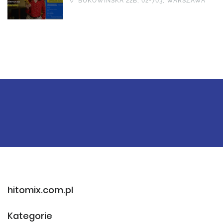
BUKOWIŃSKA 22B, 02-703, WARSZAWA
hitomix.com.pl
Kategorie