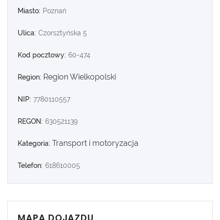
Miasto:
Poznań
Ulica:
Czorsztyńska 5
Kod pocztowy:
60-474
Region Wielkopolski
Region:
NIP:
7780110557
REGON:
630521139
Transport i motoryzacja
Kategoria:
Telefon:
618610005
MAPA DOJAZDU