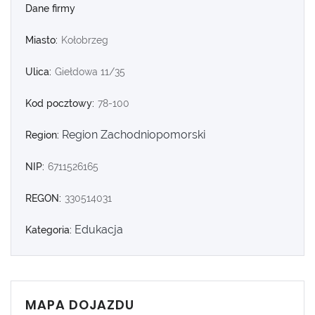
Dane firmy
Miasto:
Kołobrzeg
Ulica:
Giełdowa 11/35
Kod pocztowy:
78-100
Region Zachodniopomorski
Region:
NIP:
6711526165
REGON:
330514031
Edukacja
Kategoria:
MAPA DOJAZDU