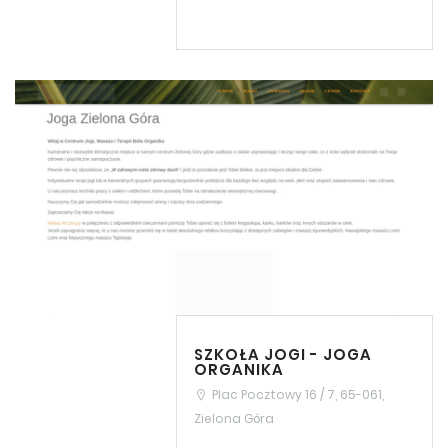
SZKOŁA JOGI - JOGA
ORGANIKA
Plac Pocztowy 16 / 7, 65-061,
Zielona Góra