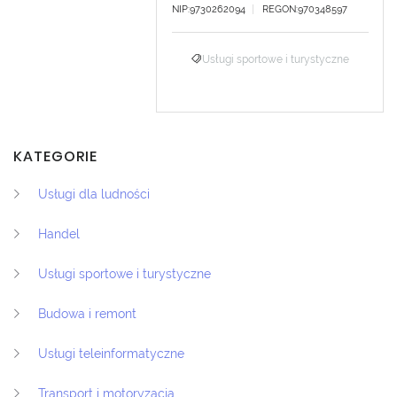
NIP:9730262094
REGON:970348597
Usługi sportowe i turystyczne
KATEGORIE
Usługi dla ludności
Handel
Usługi sportowe i turystyczne
Budowa i remont
Usługi teleinformatyczne
Transport i motoryzacja