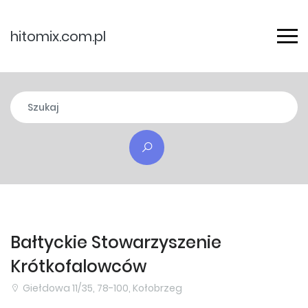
hitomix.com.pl
Bałtyckie Stowarzyszenie
Krótkofalowców
Giełdowa 11/35, 78-100, Kołobrzeg