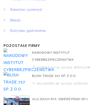
Rolnictwo i przemysł
Beauty
Rozrywka, gastronomia
POZOSTAŁE FIRMY
NARODOWY INSTYTUT
CYBERBEZPIECZEŃSTWA
HUBSKA 52/14, 50-502, WROCŁAW
BUSH TRADE 727 SP. Z O.O.
SKŁADOWA 2B, 64-000, KOŚCIAN
ALU-DACH M.A. OBIERZYŃSKI SP.J.