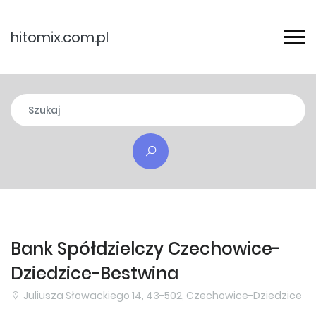
hitomix.com.pl
Bank Spółdzielczy Czechowice-
Dziedzice-Bestwina
Juliusza Słowackiego 14, 43-502, Czechowice-Dziedzice