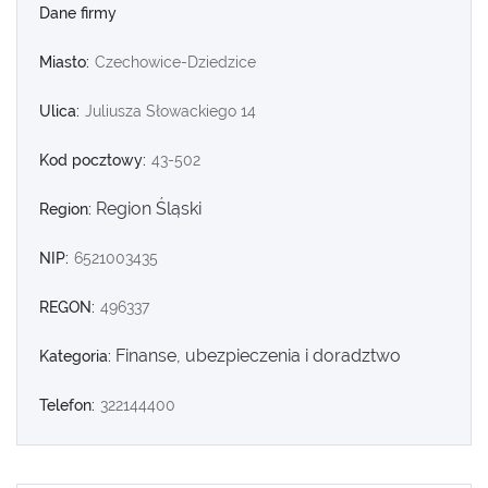
Dane firmy
Miasto:
Czechowice-Dziedzice
Ulica:
Juliusza Słowackiego 14
Kod pocztowy:
43-502
Region Śląski
Region:
NIP:
6521003435
REGON:
496337
Finanse, ubezpieczenia i doradztwo
Kategoria:
Telefon:
322144400