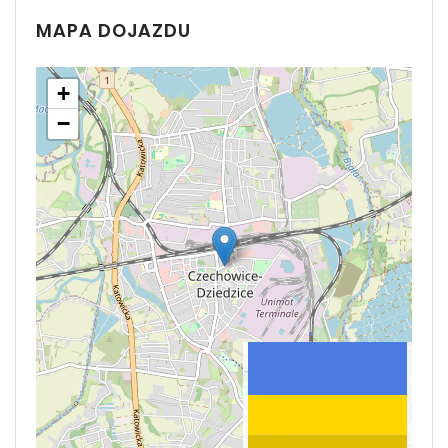
MAPA DOJAZDU
+
−