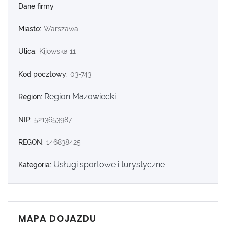
Dane firmy
Miasto:
Warszawa
Ulica:
Kijowska 11
Kod pocztowy:
03-743
Region Mazowiecki
Region:
NIP:
5213653987
REGON:
146838425
Usługi sportowe i turystyczne
Kategoria:
MAPA DOJAZDU