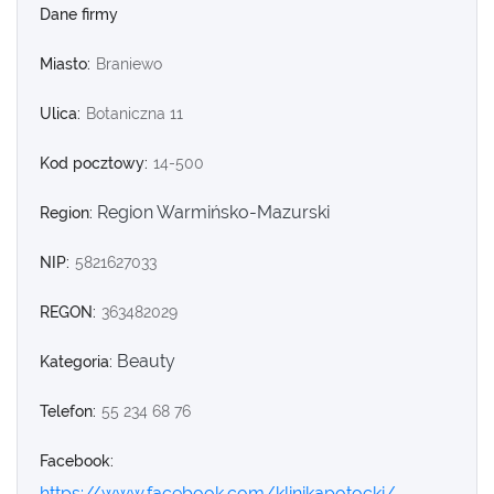
Dane firmy
Miasto:
Braniewo
Ulica:
Botaniczna 11
Kod pocztowy:
14-500
Region Warmińsko-Mazurski
Region:
NIP:
5821627033
REGON:
363482029
Beauty
Kategoria:
Telefon:
55 234 68 76
Facebook:
https://www.facebook.com/klinikapotocki/