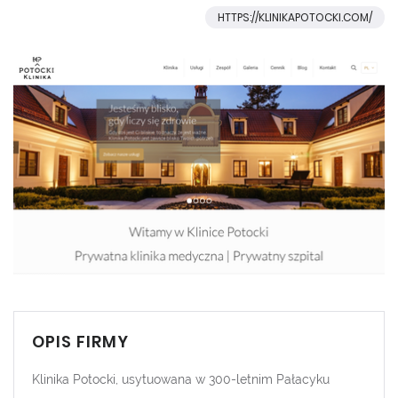
HTTPS://KLINIKAPOTOCKI.COM/
OPIS FIRMY
Klinika Potocki, usytuowana w 300-letnim Pałacyku