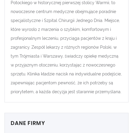
Potockiego w historycznej pierwszej stolicy Warmii, to
nowoczesne centrum medyczne obejmujące poradnie
specjalistyczne i Szpital Chirurgii Jednego Dnia. Miejsce,
które wyrosło z marzenia o szybkim, komfortowym i
profesjonalnym leczeniu, przyciąga pacjentów z kraju i
zagranicy. Zespół lekarzy z różnych regionów Polski, w
tym Trójmiasta i Warszawy, świadczy opiekę medyczną
w przyjaznym otoczeniu, korzystając z nowoczesnego
sprzętu. Klinika kładzie nacisk na indywidualne podejście,
zapewniając pacjentom pewność, że ich potrzeby są
priorytetem, a każda decyzja jest starannie przemyślana.
DANE FIRMY