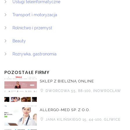
Usługi teleinformatyczne
Transport i motoryzacja
Rolnictwo i przemysł
Beauty
Rozrywka, gastronomia
POZOSTAŁE FIRMY
SKLEP Z BIELIZNĄ ONLINE
DWORCOWA 55, 88-100, INOWROCŁAW
ALLERGO-MED SP. Z O.O.
JANA KILIŃSKIEGO 15, 44-100, GLIWICE