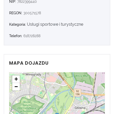
NIP:
7822399440
REGON:
300571578
Usługi sportowe i turystyczne
Kategoria:
Telefon:
618728288
MAPA DOJAZDU
+
−