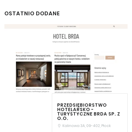
OSTATNIO DODANE
PRZEDSIĘBIORSTWO
HOTELARSKO -
TURYSTYCZNE BRDA SP. Z
O.O.
Kalinowa 3A, 09-402, Płock