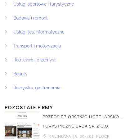
Usługi sportowe i turystyczne
Budowa i remont
Usługi teleinformatyczne
Transport i motoryzacja
Rolnictwo i przemysł
Beauty
Rozrywka, gastronomia
POZOSTAŁE FIRMY
PRZEDSIĘBIORSTWO HOTELARSKO -
TURYSTYCZNE BRDA SP. Z O.O.
KALINOWA 3A, 09-402, PŁOCK