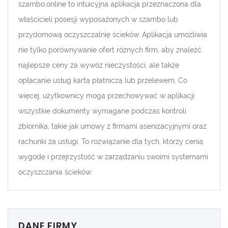
szambo.online to intuicyjna aplikacja przeznaczona dla
właścicieli posesji wyposażonych w szambo lub
przydomową oczyszczalnię ścieków. Aplikacja umożliwia
nie tylko porównywanie ofert różnych firm, aby znaleźć
najlepsze ceny za wywóz nieczystości, ale także
opłacanie usług kartą płatniczą lub przelewem. Co
więcej, użytkownicy mogą przechowywać w aplikacji
wszystkie dokumenty wymagane podczas kontroli
zbiornika, takie jak umowy z firmami asenizacyjnymi oraz
rachunki za usługi. To rozwiązanie dla tych, którzy cenią
wygodę i przejrzystość w zarządzaniu swoimi systemami
oczyszczania ścieków.
DANE FIRMY