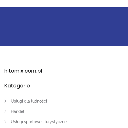
hitomix.com.pl
Kategorie
Usługi dla ludności
Handel
Usługi sportowe i turystyczne