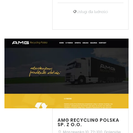
Usługi dla ludności
AMG RECYCLING POLSKA
SP. Z O.O.
Maszewska 10, 72-100, Goleniów