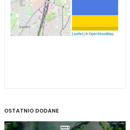
Leaflet
|
©
OpenStreetMap
OSTATNIO DODANE