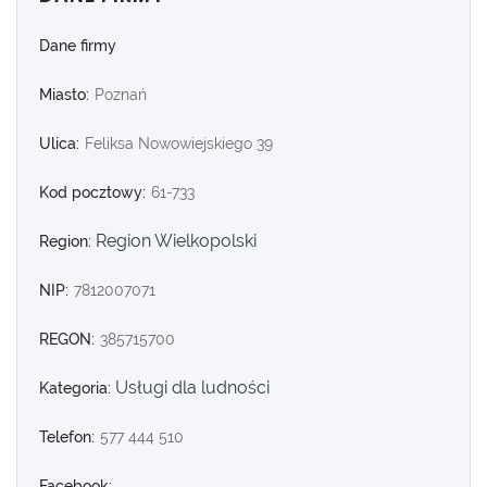
Dane firmy
Miasto:
Poznań
Ulica:
Feliksa Nowowiejskiego 39
Kod pocztowy:
61-733
Region Wielkopolski
Region:
NIP:
7812007071
REGON:
385715700
Usługi dla ludności
Kategoria:
Telefon:
577 444 510
Facebook: