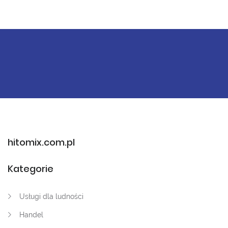
hitomix.com.pl
Kategorie
Usługi dla ludności
Handel