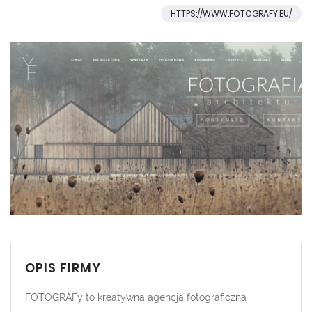
HTTPS://WWW.FOTOGRAFY.EU/
OPIS FIRMY
FOTOGRAFy to kreatywna agencja fotograficzna