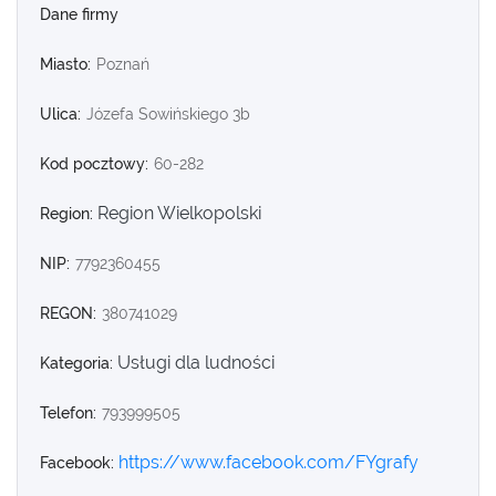
Dane firmy
Miasto:
Poznań
Ulica:
Józefa Sowińskiego 3b
Kod pocztowy:
60-282
Region Wielkopolski
Region:
NIP:
7792360455
REGON:
380741029
Usługi dla ludności
Kategoria:
Telefon:
793999505
https://www.facebook.com/FYgrafy
Facebook: