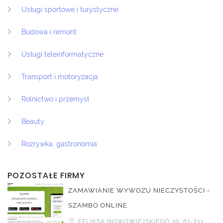
Usługi sportowe i turystyczne
Budowa i remont
Usługi teleinformatyczne
Transport i motoryzacja
Rolnictwo i przemysł
Beauty
Rozrywka, gastronomia
POZOSTAŁE FIRMY
ZAMAWIANIE WYWOZU NIECZYSTOŚCI -
SZAMBO.ONLINE
FELIKSA NOWOWIEJSKIEGO 39, 61-733,