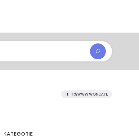
HTTP://WWW.WONGA.PL
KATEGORIE