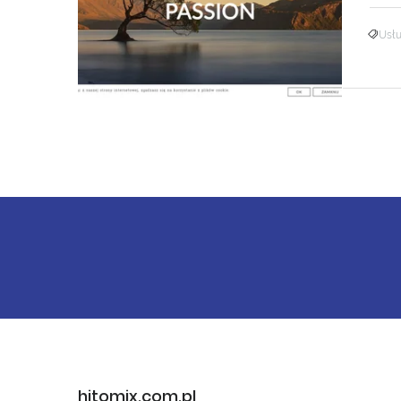
Usłu
hitomix.com.pl