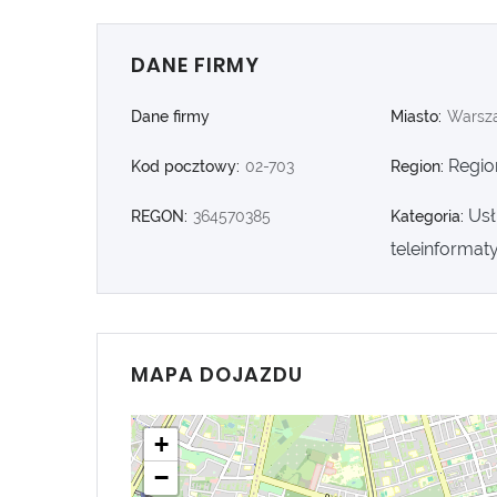
DANE FIRMY
Dane firmy
Miasto:
Warsz
Regio
Kod pocztowy:
02-703
Region:
Usł
REGON:
364570385
Kategoria:
teleinformat
MAPA DOJAZDU
+
−