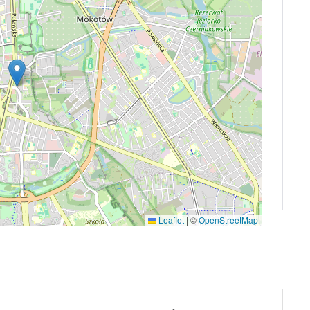
Leaflet
|
©
OpenStreetMap