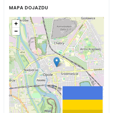
MAPA DOJAZDU
+
−