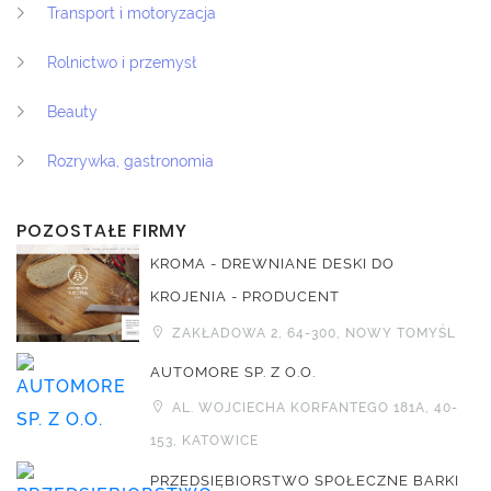
Transport i motoryzacja
Rolnictwo i przemysł
Beauty
Rozrywka, gastronomia
POZOSTAŁE FIRMY
KROMA - DREWNIANE DESKI DO
KROJENIA - PRODUCENT
ZAKŁADOWA 2, 64-300, NOWY TOMYŚL
AUTOMORE SP. Z O.O.
AL. WOJCIECHA KORFANTEGO 181A, 40-
153, KATOWICE
PRZEDSIĘBIORSTWO SPOŁECZNE BARKI