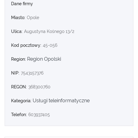
Dane firmy
Miasto:
Opole
Ulica:
Augustyna Kośnego 13/2
Kod pocztowy:
45-056
Region Opolski
Region:
NIP:
7543157376
REGON:
368300760
Usługi teleinformatyczne
Kategoria:
Telefon:
603937405