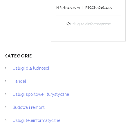
NIP:7831727079
REGON:361611190
Usługi teleinformatyczne
KATEGORIE
Usługi dla ludności
Handel
Usługi sportowe i turystyczne
Budowa i remont
Usługi teleinformatyczne