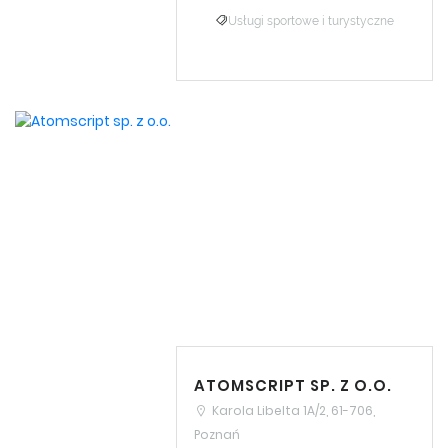
Usługi sportowe i turystyczne
ATOMSCRIPT SP. Z O.O.
Karola Libelta 1A/2, 61-706,
Poznań