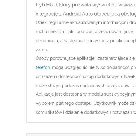
tryb HUD, który pozwala wyświetlać wskazów
integrację z Android Auto ułatwiającą obsł
Dzięki regularnie aktualizowanym informacjom d
ruchu miejskim, jak i podczas przejazdów między
utrudnieniu, a następnie skorzystać z przeliczone
zatoru.
Osoby porównujące aplikacje i zastanawiające się,
telefon
, mogą uwzględnić nie tylko dokładność pr
ostrzeżeń i dostępność usług dodatkowych. NaviEx
może służyć podczas codziennych przejazdów i z
Aplikacja jest dostępna w modelu subskrypcyjnym,
wyborem płatnego dostępu. Użytkownik może dzię
komunikatów i działanie dodatkowych rozwiązań