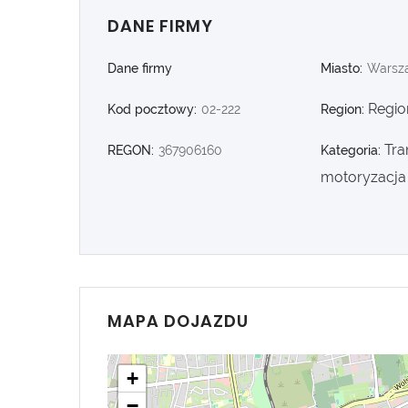
DANE FIRMY
Dane firmy
Miasto:
Warsz
Regio
Kod pocztowy:
02-222
Region:
Tra
REGON:
367906160
Kategoria:
motoryzacja
MAPA DOJAZDU
+
−