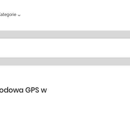
ategorie
hodowa GPS w