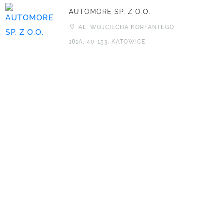
AUTOMORE SP. Z O.O.
AL. WOJCIECHA KORFANTEGO
181A, 40-153, KATOWICE