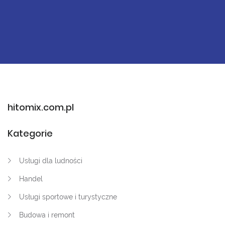
hitomix.com.pl
Kategorie
Usługi dla ludności
Handel
Usługi sportowe i turystyczne
Budowa i remont