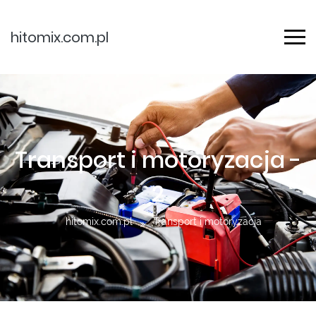
hitomix.com.pl
Transport i motoryzacja -
2
hitomix.com.pl
Transport i motoryzacja