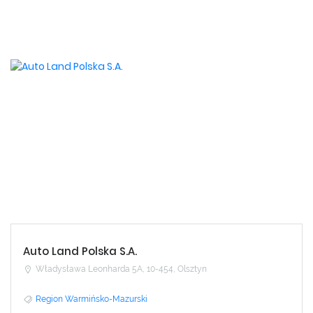
Auto Land Polska S.A.
Władysława Leonharda 5A, 10-454, Olsztyn
Region Warmińsko-Mazurski