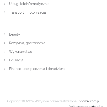
Usługi teleinformatyczne
Transport i motoryzacja
Beauty
Rozrywka, gastronomia
Wykonawstwo
Edukacja
Finanse, ubezpieczenia i doradztwo
Copyright © 2026- Wszystkie prawa zastrzeżone |
hitomix.com.pl
Polityka prywatności